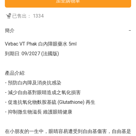
加至購物車
已售出： 1334
簡介
−
Virbac VT Phak 白內障眼藥水 5ml

到期日: 09/2027 (法國版)

產品介紹:

- 預防白內障及消炎抗感染

- 減少自由基對眼睛造成之氧化損害

- 促進抗氧化物麩胺基硫 (Glutathione) 再生

- 抑制微生物滋長 維護眼睛健康

在小朋友的一生中，眼睛容易遭受到自由基傷害，自由基是