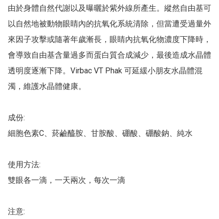
由於身體自然代謝以及曝曬於紫外線所產生。縱然自由基可
以自然地被動物眼睛內的抗氧化系統清除，但當遭受過量外
來因子攻擊或隨著年歲漸長，眼睛內抗氧化物濃度下降時，
會導致自由基含量過多而蛋白質合成減少，最後造成水晶體
透明度逐漸下降。Virbac VT Phak 可延緩小朋友水晶體混
濁，維護水晶體健康。

成份:

細胞色素C、菸鹼醯胺、甘胺酸、硼酸、硼酸鈉、純水

使用方法:

雙眼各一滴，一天兩次，每次一滴

注意:
