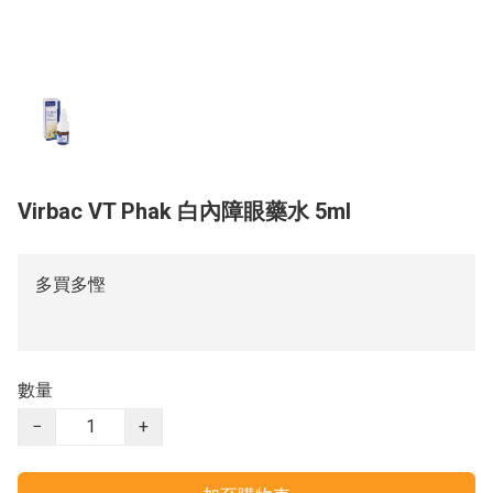
Virbac VT Phak 白內障眼藥水 5ml
多買多慳
數量
−
+