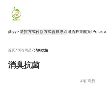
商品
送貨方式
付款方式
會員專區
退貨政策
關於IPetcare
首頁
/
所有商品
/
消臭抗菌
消臭抗菌
4項 商品