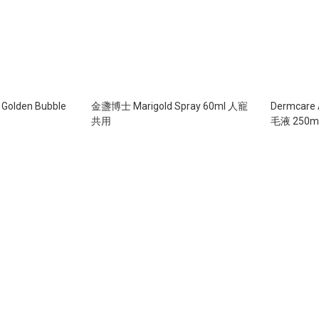
e Golden Bubble
金盞博士 Marigold Spray 60ml 人寵
Dermcar
共用
毛液 250m