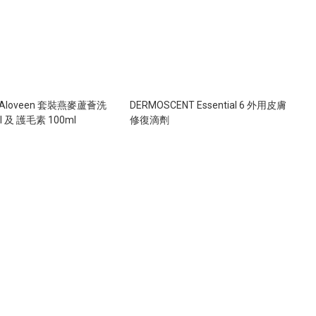
e Aloveen 套裝燕麥蘆薈洗
DERMOSCENT Essential 6 外用皮膚
l 及 護毛素 100ml
修復滴劑