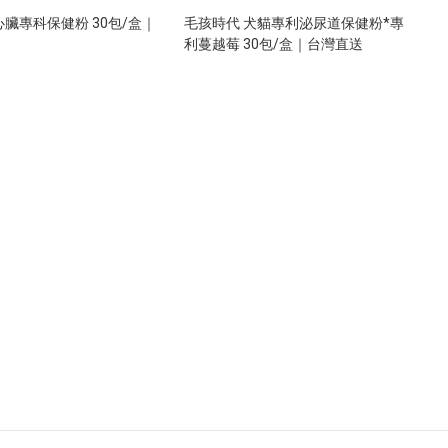
心臟專科保健粉 30包/盒｜
毛孩時代 犬貓專利泌尿道保健粉*專
利蔓越莓 30包/盒｜台灣直送