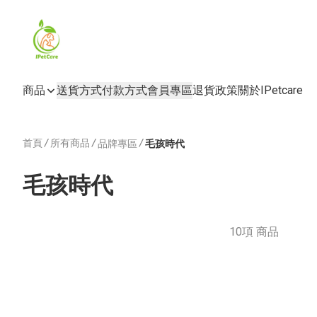
商品
送貨方式
付款方式
會員專區
退貨政策
關於IPetcare
首頁
/
所有商品
/
/
品牌專區
毛孩時代
毛孩時代
10項 商品