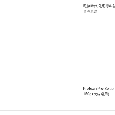
毛孩時代 化毛專科益
台灣直送
Protexin Pro-So
150g (犬貓適用)