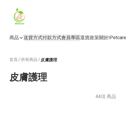
商品
送貨方式
付款方式
會員專區
退貨政策
關於IPetcare
首頁
/
所有商品
/
皮膚護理
皮膚護理
44項 商品