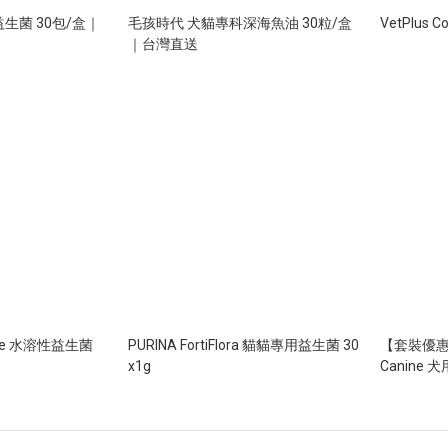
生菌 30包/盒｜
毛孩時代 犬貓專科深海魚油 30粒/盒
VetPlus C
｜台灣直送
luble 水溶性益生菌
PURINA FortiFlora 貓貓專用益生菌 30
【套裝優惠】澳
x1g
Ca