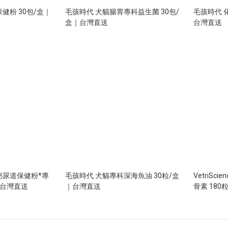
健粉 30包/盒｜
毛孩時代 犬貓腸胃專科益生菌 30包/
毛孩時代 
盒｜台灣直送
台灣直送
泌尿道保健粉*專
毛孩時代 犬貓專科深海魚油 30粒/盒
VetriScie
｜台灣直送
｜台灣直送
骨素 180