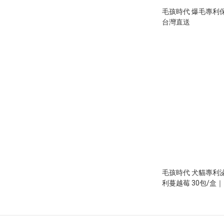
毛孩時代 爆毛專利保
台灣直送
毛孩時代 犬貓專利
利蔓越莓 30包/盒