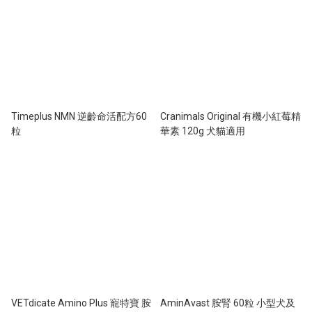
Timeplus NMN 逆齡命活配方60
Cranimals Original 有機小紅莓精
粒
華素 120g 犬貓適用
VETdicate Amino Plus 寵特寶 胺
AminAvast 胺腎 60粒 小型犬及