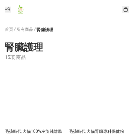
首頁
/
所有商品
/
腎臟護理
腎臟護理
15項 商品
毛孩時代 犬貓100%左旋純離胺
毛孩時代 犬貓腎臟專科保健粉