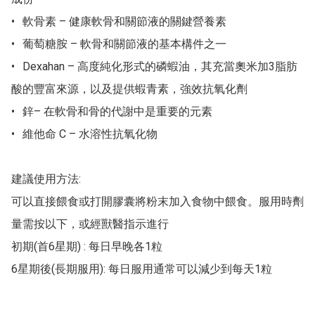
•	軟骨素 – 健康軟骨和關節液的關鍵營養素

•	葡萄糖胺 – 軟骨和關節液的基本構件之一

•	Dexahan – 高度純化形式的磷蝦油，其充當奧米加3脂肪
酸的豐富來源，以及提供蝦青素，強效抗氧化劑

•	鋅– 在軟骨和骨的代謝中是重要的元素

•	維他命 C – 水溶性抗氧化物

建議使用方法:

可以直接餵食或打開膠囊將粉末加入食物中餵食。服用時劑
量需按以下，或經獸醫指示進行

初期(首6星期) : 每日早晚各1粒

6星期後(長期服用): 每日服用通常可以減少到每天1粒