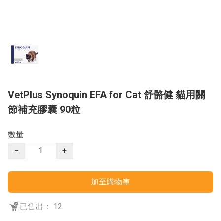
VetPlus Synoquin EFA for Cat 舒骼健 貓用關
節補充膠囊 90粒
數量
−
+
加至購物車
已售出： 12