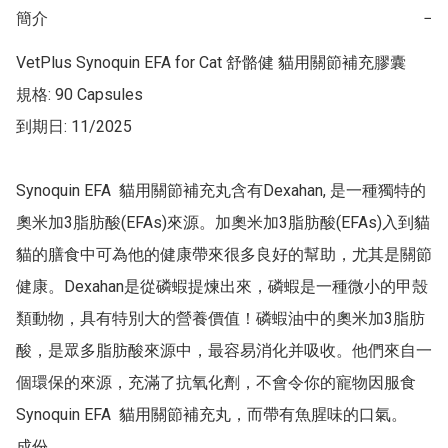
簡介
−
VetPlus Synoquin EFA for Cat 舒骼健 貓用關節補充膠囊

規格: 90 Capsules

到期日: 11/2025

Synoquin EFA  貓用關節補充丸含有Dexahan, 是一種獨特的
奧米加3脂肪酸(EFAs)來源。加奧米加3脂肪酸(EFAs)入到貓
貓的膳食中可為他的健康帶來很多良好的幫助，尤其是關節
健康。Dexahan是從磷蝦提煉出來，磷蝦是一種微小的甲殼
類動物，具有特別大的營養價值！磷蝦油中的奧米加3脂肪
酸，是眾多脂肪酸來源中，最容易消化并吸收。他們來自一
個環保的來源，充滿了抗氧化劑，不會令你的寵物因服食
Synoquin EFA  貓用關節補充丸，而帶有魚腥味的口氣。

成份
