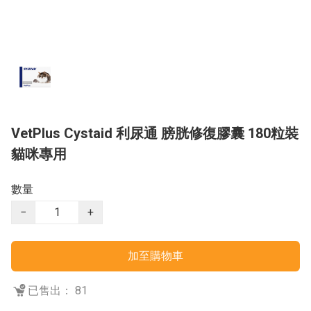
VetPlus Cystaid 利尿通 膀胱修復膠囊 180粒裝
貓咪專用
數量
−
+
加至購物車
已售出： 81