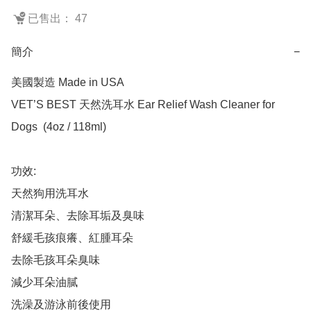
已售出： 47
簡介
−
美國製造 Made in USA

VET’S BEST 天然洗耳水 Ear Relief Wash Cleaner for 
Dogs  (4oz / 118ml) 

功效:

天然狗用洗耳水

清潔耳朵、去除耳垢及臭味

舒緩毛孩痕癢、紅腫耳朵

去除毛孩耳朵臭味

減少耳朵油膩

洗澡及游泳前後使用
