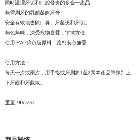
同時護理牙垢和口腔發炎的多合一產品

無需刷牙的乳酸菌酶牙膏

安全有效地去除口臭、牙菌斑和牙垢。

無色無味，深受寵物喜愛，塗抹方便

使用 EWG綠色級原料，讓您安心無憂

使用方法：

每天一次或兩次，用手指或牙刷將1至2泵本產品塗抹到上
下牙齒和牙齦線。

重量: 90gram
商品詳情