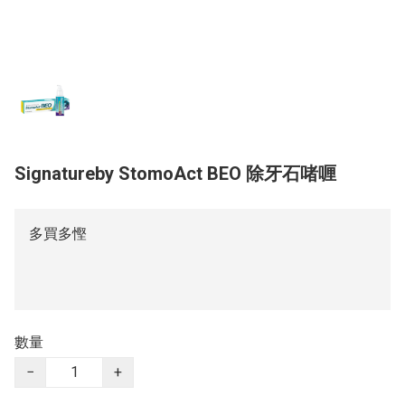
Signatureby StomoAct BEO 除牙石啫喱
多買多慳
數量
−
+