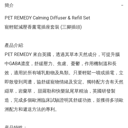
簡介
−
PET REMEDY Calming Diffuser & Refill Set 

寵輕鬆減壓香薰電插座套裝 (三腳插頭)

產品介紹:

PET REMEDY 來自英國，透過其草本天然成分，可提升腦
中GABA濃度，舒緩壓力、焦慮、憂鬱，作用機制溫和長
效，適用於所有哺乳動物及鳥類。只要輕鬆一噴或插電，立
即散發到周遭，協舒緩寵物情緒及安定。獨特配方含有天然
纈草，岩蘭草， 甜羅勒和快樂鼠尾草精油，英國研發製
造，完成多個歐洲臨床試驗證明其舒緩功效，並獲得多項歐
洲配方和遞送方法的專利。

産品特性：
