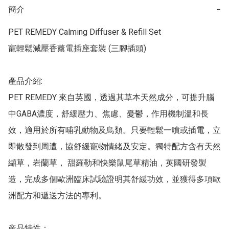
簡介
−
PET REMEDY Calming Diffuser & Refill Set 

寵輕鬆減壓香薰電插座套裝 (三腳插頭)

產品介紹:

PET REMEDY 來自英國，透過其草本天然成分，可提升腦
中GABA濃度，舒緩壓力、焦慮、憂鬱，作用機制溫和長
效，適用於所有哺乳動物及鳥類。只要輕鬆一噴或插電，立
即散發到周遭，協舒緩寵物情緒及安定。獨特配方含有天然
纈草，岩蘭草， 甜羅勒和快樂鼠尾草精油，英國研發製
造，完成多個歐洲臨床試驗證明其舒緩功效，並獲得多項歐
洲配方和遞送方法的專利。

産品特性：
