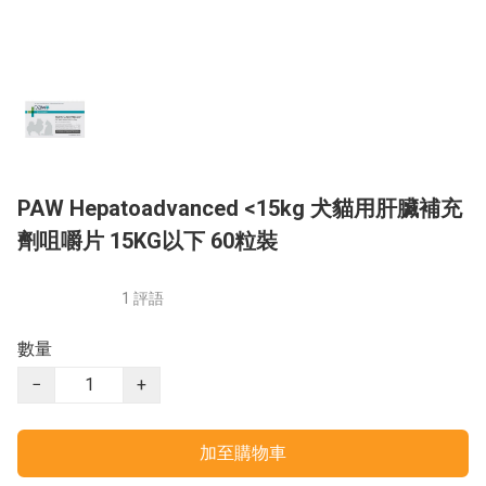
PAW Hepatoadvanced <15kg 犬貓用肝臟補充
劑咀嚼片 15KG以下 60粒裝
1 評語
數量
−
+
加至購物車