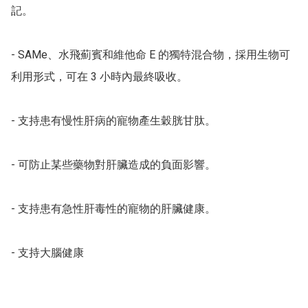
記。

- SAMe、水飛薊賓和維他命 E 的獨特混合物，採用生物可
利用形式，可在 3 小時內最終吸收。

- 支持患有慢性肝病的寵物產生穀胱甘肽。

- 可防止某些藥物對肝臟造成的負面影響。

- 支持患有急性肝毒性的寵物的肝臟健康。

- 支持大腦健康