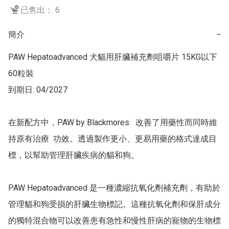
已售出： 6
簡介
−
PAW Hepatoadvanced 犬貓用肝臟補充劑咀嚼片 15KG以下 
60粒裝

到期日: 04/2027

在新配方中，PAW by Blackmores   改善了用藥性而同時維
持原有治療  功效。透過製作更小、更易用藥的格式達成目
標，以幫助管理肝臟疾病的貓和狗。

PAW Hepatoadvanced 是一種濃縮抗氧化劑補充劑，有助於
管理貓和狗受損的肝臟生物標記。這種抗氧化劑和保肝成分
的獨特混合物可以改善患有急性和慢性肝病的寵物的生物標