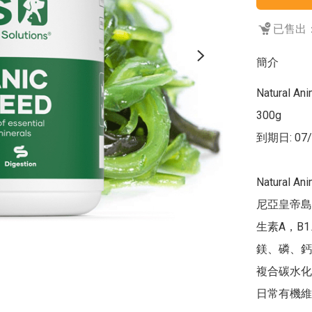
已售出：
簡介
Natural A
300g

到期日: 07/
Natural 
尼亞皇帝島
生素A，B
鎂、磷、鈣
複合碳水化
日常有機維