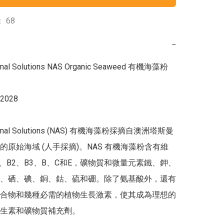
 68
−
nimal Solutions NAS Organic Seaweed 有機海藻粉 
2028

Animal Solutions (NAS) 有機海藻粉採摘自澳洲塔斯曼
的原始海域 (人手採摘)。NAS 有機海藻粉含有維
1、B2、B3、B、C和E，礦物質和微量元素鐵、鉀、
、硒、碘、銅、鈷、硫和硼。除了氨基酸外，還有
合物和幾種必需的植物生長激素，使其成為理想的
生素和礦物質補充劑。
