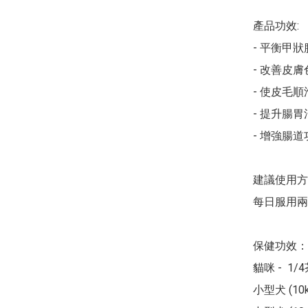
產品功效:

- 平衡甲狀
- 改善皮膚
- 使皮毛順滑
- 提升腸胃
- 增強腸道
建議使用方
每日服用兩
保健功效：

貓咪 -  1/
小型犬 (10k