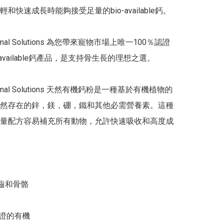
和快速成長時能夠接受足量的bio-available鈣。

 Animal Solutions 為您帶來寵物市場上唯一100％認證
-available鈣產品，是支持骨生長的理想之選。

 Animal Solutions 天然有機鈣粉是一種基於有機植物的
然存在的鋅，鎂，硼，鐵和其他必需營養素。這種
量配方容易補充所有動物，允許快速吸收和高度成
齒和骨骼

認證的有機
