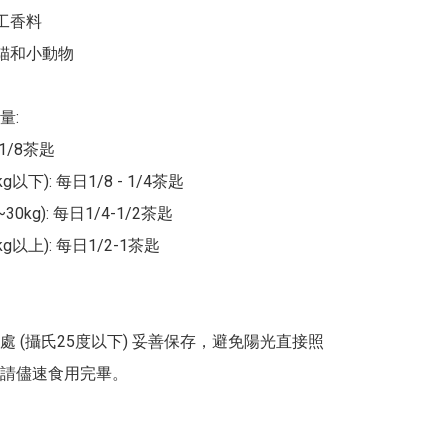
工香料

貓和小動物

:

1/8茶匙

g以下): 每日1/8 - 1/4茶匙

30kg): 每日1/4-1/2茶匙

g以上): 每日1/2-1茶匙

處 (攝氏25度以下) 妥善保存，避免陽光直接照
請儘速食用完畢。