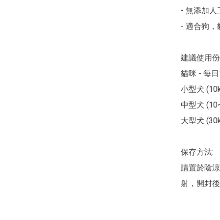
- 無添加人
- 適合狗，
建議使用份量
貓咪 - 每日
小型犬 (10k
中型犬 (10~
大型犬 (30k
保存方法:

請置於陰涼
射，開封後