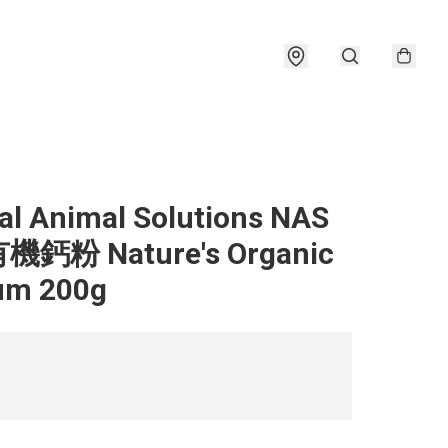
al Animal Solutions NAS
鈣粉 Nature's Organic
um 200g