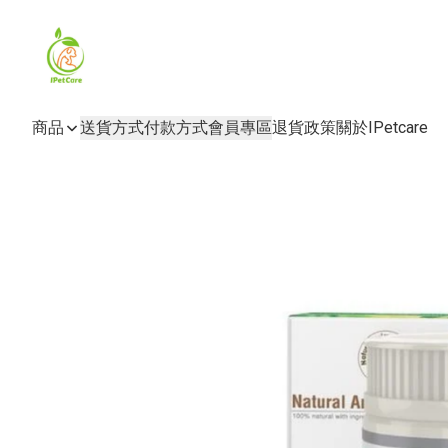
商品
送貨方式
付款方式
會員專區
退貨政策
關於IPetcare