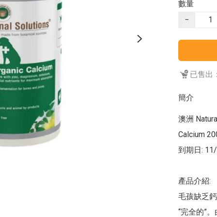
數量
−
已售出：
簡介
澳洲 Natura
Calcium 20
到期日: 11/
產品介紹:

毛孩缺乏鈣
“完全的”