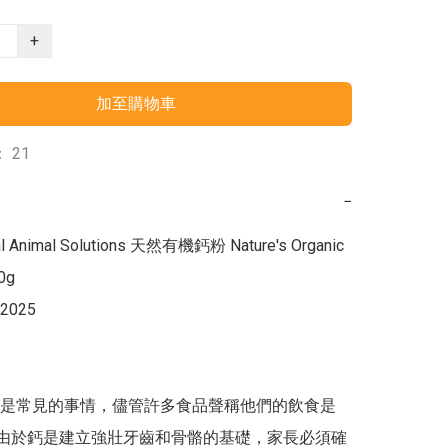
+
加至購物車
 21
−
l Animal Solutions 天然有機鈣粉 Nature's Organic 
0g

2025

是常見的事情，儘管許多食品聲稱他們的飲食是
。由於鈣是建立強壯牙齒和骨骼的基礎，家長必須確