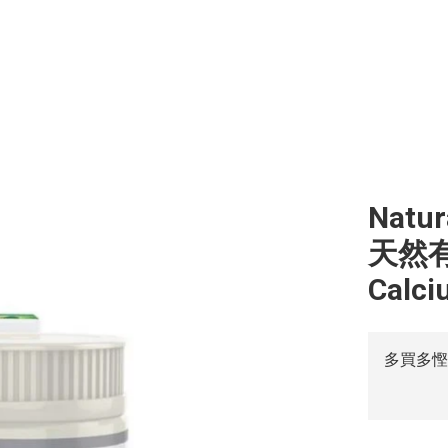
Natur
天然有機
Calci
多買多慳