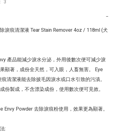
 3
−
除淚痕清潔液 Tear Stain Remover 4oz / 118ml (犬
 Envy 產品能減少淚水分泌，外用後數次便可減少淚
果顯著，成份全天然，可入眼，人畜無害。 Eye 
去除淚痕清潔液能去除披毛因淚水或口水引致的污漬。
成份製成，不含漂染成份，使用數次便可見效。

e Envy Powder 去除淚痕粉使用，效果更為顯著。

: 
