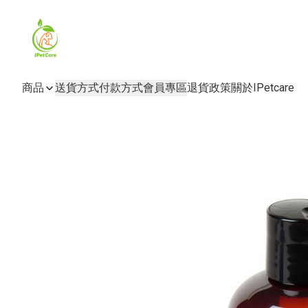
商品
送貨方式
付款方式
會員專區
退貨政策
關於IPetcare