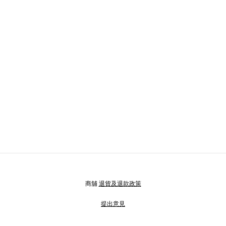
商舖
退貨及退款政策
提出意見