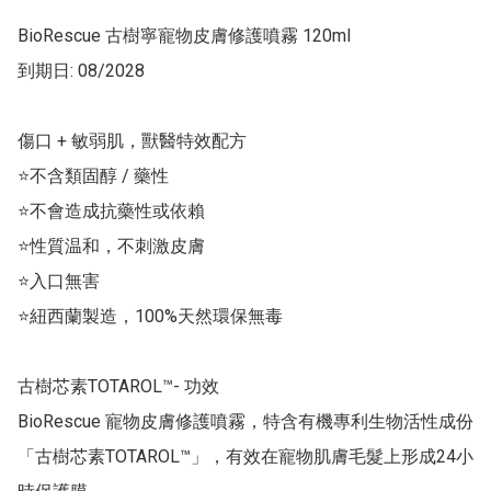
BioRescue 古樹寧寵物皮膚修護噴霧 120ml

到期日: 08/2028

傷口 + 敏弱肌，獸醫特效配方

⭐不含類固醇 / 藥性　

⭐不會造成抗藥性或依賴

⭐性質温和，不刺激皮膚　

⭐入口無害

⭐紐西蘭製造，100%天然環保無毒

古樹芯素TOTAROL™- 功效

BioRescue 寵物皮膚修護噴霧，特含有機專利生物活性成份
「古樹芯素TOTAROL™」，有效在寵物肌膚毛髮上形成24小