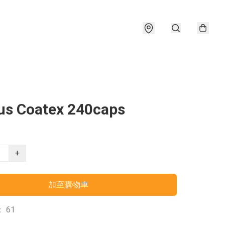
us Coatex 240caps
+
加至購物車
 61