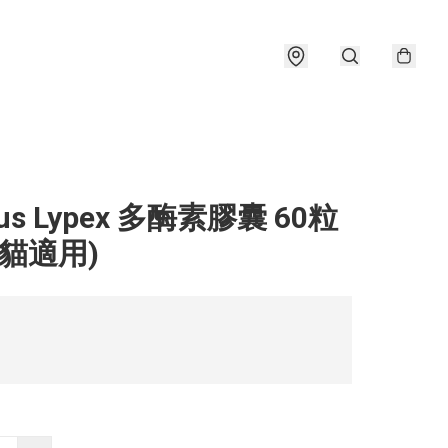
lus Lypex 多酶素膠囊 60粒
犬貓適用)