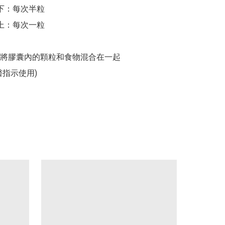
以下：每次半粒

以上：每次一粒

將膠囊內的顆粒和食物混合在一起

醫指示使用)