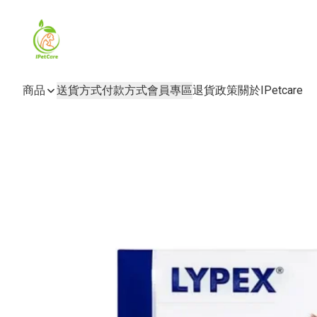
商品
送貨方式
付款方式
會員專區
退貨政策
關於IPetcare