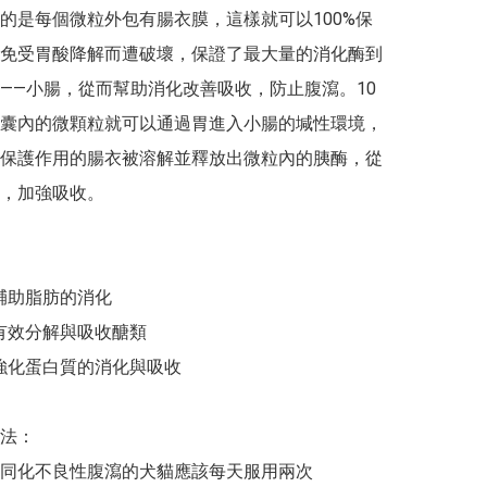
的是每個微粒外包有腸衣膜，這樣就可以100%保
免受胃酸降解而遭破壞，保證了最大量的消化酶到
——小腸，從而幫助消化改善吸收，防止腹瀉。10
囊內的微顆粒就可以通過胃進入小腸的堿性環境，
保護作用的腸衣被溶解並釋放出微粒內的胰酶，從
，加強吸收。

輔助脂肪的消化

：有效分解與吸收醣類

：強化蛋白質的消化與吸收

法：

同化不良性腹瀉的犬貓應該每天服用兩次
