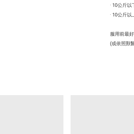
· 10公斤
· 10公斤
服用前最好
(或依照獸