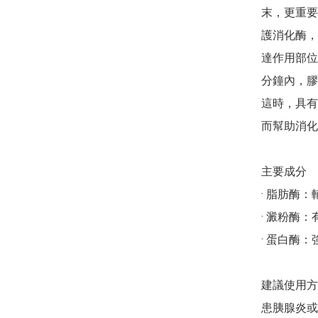
末，更重要
護消化酶，
達作用部位
分鐘內，膠
這時，具有
而幫助消化
主要成分

· 脂肪酶：
· 澱粉酶
· 蛋白酶
建議使用方
患胰腺炎或