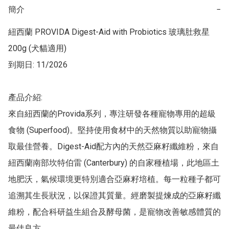
簡介
−
紐西蘭 PROVIDA Digest-Aid with Probiotics 玻璃肚救星 
200g (犬貓適用)

到期日: 11/2026

產品介紹:

來自紐西蘭的Provida系列，專注研發各種寵物專用的超級
食物 (Superfood)。堅持使用食材中的天然物質以助寵物攝
取最佳營養。Digest-Aid配方內的天然亞麻籽纖維粉，來自
紐西蘭南部坎特伯雷 (Canterbury) 的自家種植場，此地區土
地肥沃，氣候環境更特別適合亞麻籽培植。每一粒種子都可
追溯其生長狀況，以保證其質量。經磨製提煉成的亞麻籽纖
維粉，配合科研益生組合及酵母菌，是寵物改善敏感體質的
最佳良方。
