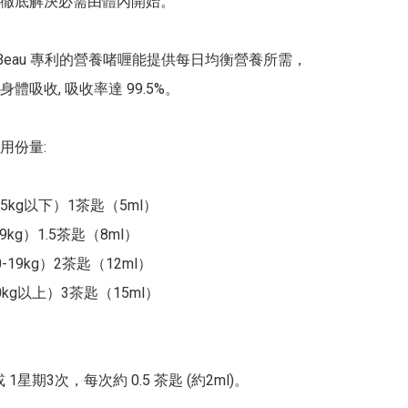
徹底解決必需由體內開始。

yBeau 專利的營養啫喱能提供每日均衡營養所需，
體吸收, 吸收率達 99.5%。

份量:

kg以下）1茶匙（5ml）

kg）1.5茶匙（8ml）

19kg）2茶匙（12ml）

kg以上）3茶匙（15ml）

 1星期3次，每次約 0.5 茶匙 (約2ml)。
