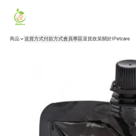
商品
送貨方式
付款方式
會員專區
退貨政策
關於IPetcare